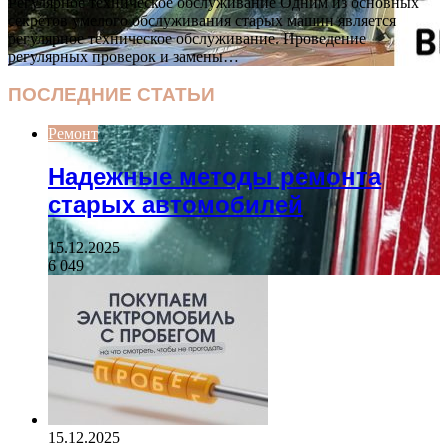
Регулярное техническое обслуживание Одним из основных
секретов умелого обслуживания старых машин является
регулярное техническое обслуживание. Проведение
регулярных проверок и замены…
ПОСЛЕДНИЕ СТАТЬИ
Ремонт
Надежные методы ремонта
старых автомобилей
15.12.2025
6 049
15.12.2025