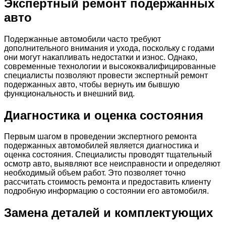
Экспертный ремонт подержанных
авто
Подержанные автомобили часто требуют
дополнительного внимания и ухода, поскольку с годами
они могут накапливать недостатки и износ. Однако,
современные технологии и высококвалифицированные
специалисты позволяют провести экспертный ремонт
подержанных авто, чтобы вернуть им бывшую
функциональность и внешний вид.
Диагностика и оценка состояния
Первым шагом в проведении экспертного ремонта
подержанных автомобилей является диагностика и
оценка состояния. Специалисты проводят тщательный
осмотр авто, выявляют все неисправности и определяют
необходимый объем работ. Это позволяет точно
рассчитать стоимость ремонта и предоставить клиенту
подробную информацию о состоянии его автомобиля.
Замена деталей и комплектующих