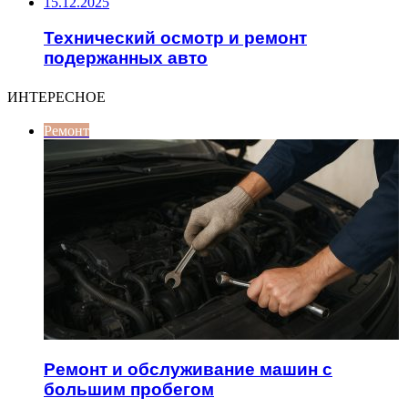
15.12.2025
Технический осмотр и ремонт
подержанных авто
ИНТЕРЕСНОЕ
Ремонт
Ремонт и обслуживание машин с
большим пробегом